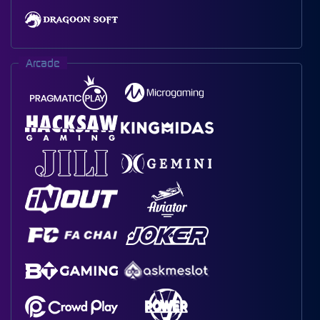
Arcade