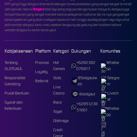
RTP yang tinggi slotgaul di kenal di kalangan dunia perselotan yang sangat sangat di minati
oleh pemain. Nama
Slotgaul
tidak lagi asing bagi pendengar bukan hanya itu slotgaul juga
tempat hiburan yang sangat menarik karena pelayanan costumer servis nya yangsangat
berpengalaman yang akan melayani sepenuh hati. tunggu apalagi jangan ragu lagi untuk
jadi member slotgaul, kamu mau rasakan langsung aja gabung dan buktikan bahwa
website slotgaul itu bener bener gaul.
Kebijaksanaan
Platform
Kategori
Dukungan
Komunitas
Tentang
Promosi
Hot
+6282382
Whatsa
SLOTGAUL
Games
076917
pp
Loyalty
Responsible
Slots
@Slotgaulw
Telegra
Referral
Gambling
eb
m
Live
Pusat Bantuan
Casino
Livech
@slotgaul
at
Syarat dan
Race
+62851238
Ketentuan
Whatsa
51661
Togel
pp
Olahraga
Crash
Game