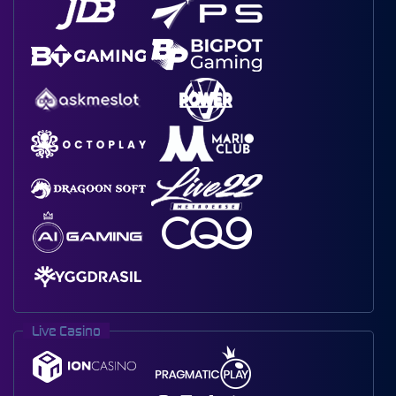
Live Casino