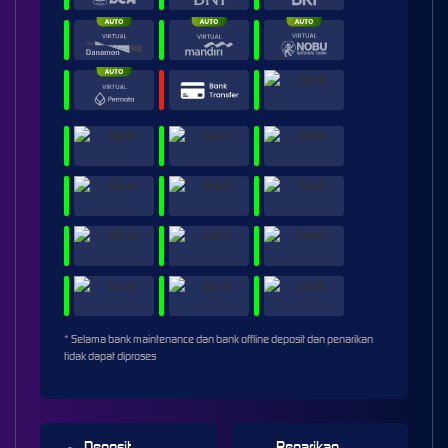
* Selama bank maintenance dan bank offline deposit dan penarikan
tidak dapat diproses
Deposit
Penarikan