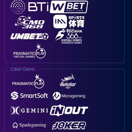
Crash Game