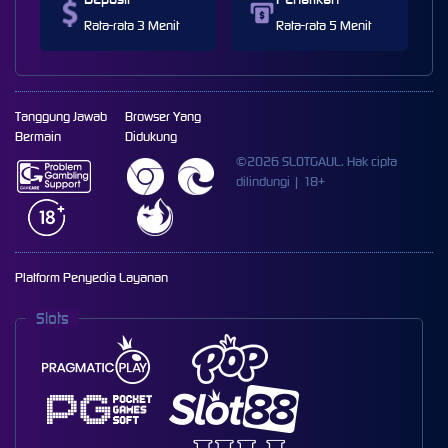
Rata-rata 3 Menit
Rata-rata 5 Menit
Tanggung Jawab
Browser Yang
Bermain
Didukung
©2026 SLOTGAUL. Hak cipta
dilindungi | 18+
Platform Penyedia Layanan
Slots