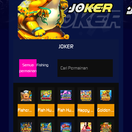
JOKER
Semua
Fishing
permainan
Fisherman's Wharf
Fish Hunter Insect Paradise
Fish Hunter 2 EX-Pro
Happy Fish 5
Golden Toad Fish Hunting