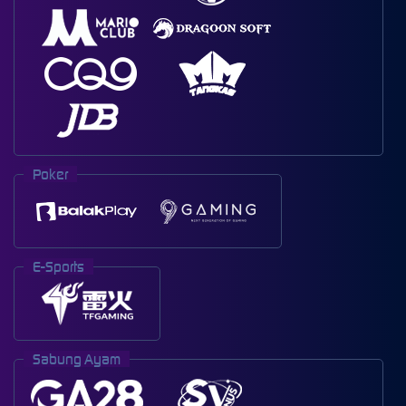
Poker
E-Sports
Sabung Ayam