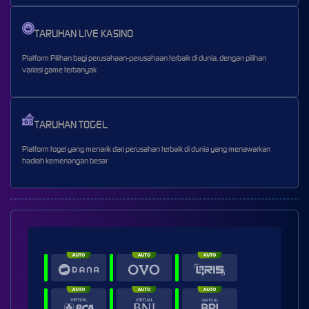
TARUHAN LIVE KASINO
Platform Pilihan bagi perusahaan-perusahaan terbaik di dunia, dengan pilihan
variasi game terbanyak
TARUHAN TOGEL
Platform togel yang menarik dari perusahan terbaik di dunia yang menawarkan
hadiah kemenangan besar