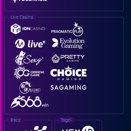
Live Casino
Race
Togel