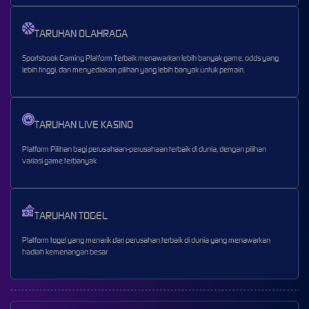
TARUHAN OLAHRAGA
Sportsbook Gaming Platform Terbaik menawarkan lebih banyak game, odds yang
lebih tinggi, dan menyediakan pilihan yang lebih banyak untuk pemain.
TARUHAN LIVE KASINO
Platform Pilihan bagi perusahaan-perusahaan terbaik di dunia, dengan pilihan
variasi game terbanyak
TARUHAN TOGEL
Platform togel yang menarik dari perusahan terbaik di dunia yang menawarkan
hadiah kemenangan besar