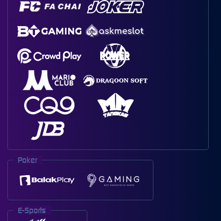
Poker
E-Sports