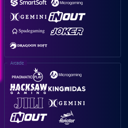
Arcade