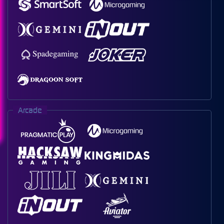
Arcade