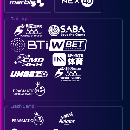
Olahraga
Crash Game