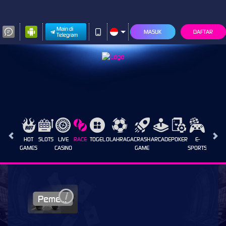
Main di
MASUK
DAFTAR
Telegram
HOT
SLOTS
LIVE
RACE
TOGEL
OLAHRAGA
CRASH
ARCADE
POKER
E-
SABUN
GAMES
CASINO
GAME
SPORTS
AYAM
i