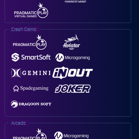
Crash Game
Arcade