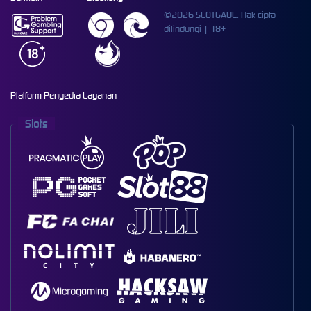
©2026 SLOTGAUL. Hak cipta
dilindungi | 18+
Platform Penyedia Layanan
Slots