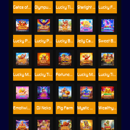
Gates of Olympus POP
Olympus Wins
Lucky Tiger 1000
Starlight Wins
Lucky Fortune Tree
Lucky Panda
Lucky Phoenix
Lucky Bull
Jelly Candy
Sweet Burst
Lucky MonKey
Lucky Tiger
Fortunes of Aztec
Lucky Mouse
Lucky Tiger Gold Ultimate
Emotiwins
DJ Neko
Pig Farm
Mystic Wishes
Wealthy Frog