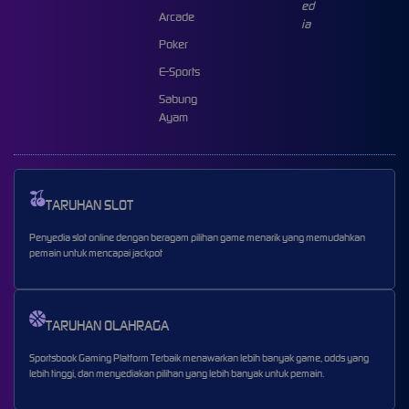
Arcade
Poker
E-Sports
Sabung
Ayam
TARUHAN SLOT
Penyedia slot online dengan beragam pilihan game menarik yang memudahkan
pemain untuk mencapai jackpot
TARUHAN OLAHRAGA
Sportsbook Gaming Platform Terbaik menawarkan lebih banyak game, odds yang
lebih tinggi, dan menyediakan pilihan yang lebih banyak untuk pemain.