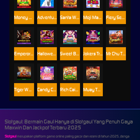
Money Mouse
Adventure Iceland
Santa Wild Drop
Moji Mania
Fiery Sevens Exclusive
Emperor Gate
Halloween Vacation
Sweet Bakery
Jokers Treasure
Mr Chu Tycoon
Tiger Warrior
Candy Candy
Rich Caishen
Muay Thai Fighter
Slotgaul: Bermain Gaul Hanya di Slotgaul Yang Penuh Gaya
Maxwin Dan Jackpot Terbaru 2025
Slotgaul
merupakan platform game online paling gacor dan resmi di tahun 2025, denga