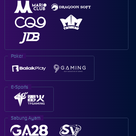
Poker
E-Sports
Sabung Ayam