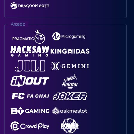
Arcade