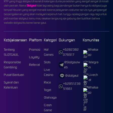
RTP yang tinggi slotgaul di kenal di kalangan dunia perselotan yang sangat sangat di minati
oleh pemain. Nama
Slotgaul
tidak lagi asing bagi pendengar bukan hanya itu slotgaul juga
tempat hiburan yang sangat menarik karena pelayanan costumer servis nya yangsangat
berpengalaman yang akan melayani sepenuh hati. tunggu apalagi jangan ragu lagi untuk
jadi member slotgaul, kamu mau rasakan langsung aja gabung dan buktikan bahwa
website slotgaul itu bener bener gaul.
Kebijaksanaan
Platform
Kategori
Dukungan
Komunitas
Tentang
Promosi
Hot
+6282382
Whatsa
SLOTGAUL
Games
076917
pp
Loyalty
Responsible
Slots
@Slotgaulw
Telegra
Referral
Gambling
eb
m
Live
Pusat Bantuan
Casino
Livech
@slotgaul
at
Syarat dan
Race
+62851238
Ketentuan
Whatsa
51661
Togel
pp
Olahraga
Crash
Game