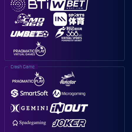
Crash Game