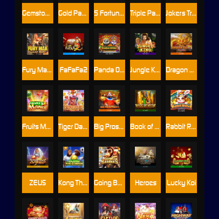
Gemstone Rush
Gold Panther
5 Fortune SA
Triple Panda
Jokers Treasure Exclusive
Fury Max Lucky Road
FaFaFa2
Panda Opera
Jungle King
Dragon Gold SA
Fruits Mania
Tiger Dance
Big Prosperity
Book of Myth
Rabbit Riches
ZEUS
Kong The Striker
Going Bananas Inc
Heroes
Lucky Koi